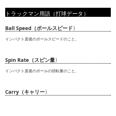
トラックマン用語（打球データ）
）
Ball Speed（ボールスピード
インパクト直後のボールスピードのこと。
）
Spin Rate（スピン量
インパクト直後のボールの回転量のこと。
）
Carry（キャリー