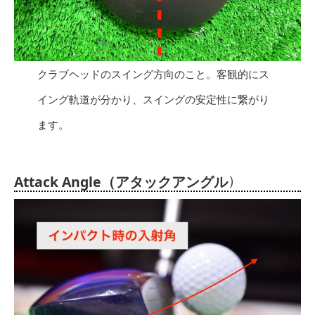
クラブヘッドのスイング方向のこと。客観的にス
イング軌道が分かり、スイングの安定性に繋がり
ます。
）
Attack Angle（アタックアングル