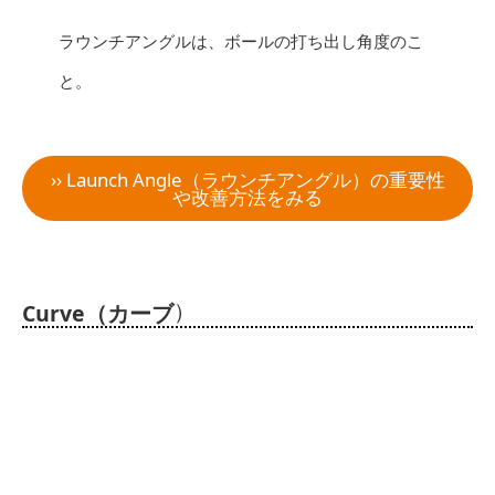
ラウンチアングルは、ボールの打ち出し角度のこ
と。
›› Launch Angle（ラウンチアングル）の重要性
や改善方法をみる
）
Curve（カーブ