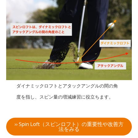
ダイナミックロフトとアタックアングルの間の角
度を指し、スピン量の増減練習に役立ちます。
›› Spin Loft（スピンロフト）の重要性や改善方
法をみる