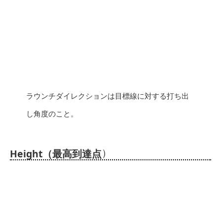
ラウンチダイレクションは目標線に対する打ち出
し角度のこと。
）
Height（最高到達点