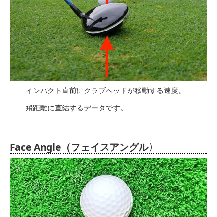
インパクト直前にクラブヘッドが移動する速度。
飛距離に直結するデータです。
）
Face Angle（フェイスアングル