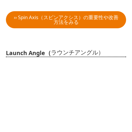
›› Spin Axis（スピンアクシス）の重要性や改善
方法をみる
ラウンチアングル）
Launch Angle（