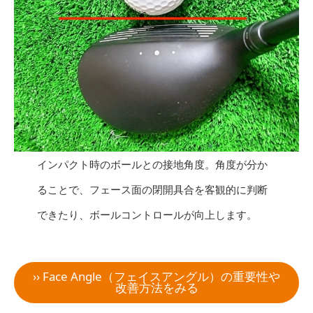
インパクト時のボールとの接地角度。角度が分か
ることで、フェース面の閉開具合を客観的に判断
できたり、ボールコントロールが向上します。
›› Face Angle（フェイスアングル）の重要性や
改善方法をみる