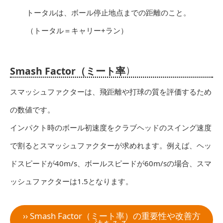
トータルは、ボール停止地点までの距離のこと。
（トータル＝キャリー+ラン）
）
Smash Factor（ミート率
スマッシュファクターは、飛距離や打球の質を評価するため
の数値です。
インパクト時のボール初速度をクラブヘッドのスイング速度
で割るとスマッシュファクターが求めれます。例えば、ヘッ
ドスピードが40m/s、ボールスピードが60m/sの場合、スマ
ッシュファクターは1.5となります。
›› Smash Factor（ミート率）の重要性や改善方