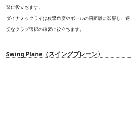
習に役立ちます。
ダイナミックライは攻撃角度やボールの飛距離に影響し、適
切なクラブ選択の練習に役立ちます。
）
Swing Plane（スイングプレーン