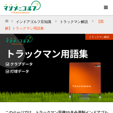
【図
インドアゴルフ豆知識
トラックマン解説
ホーム
解】トラックマン用語集
トラックマン解説
このページでは、トラックマン完備35名会員制インドアゴル