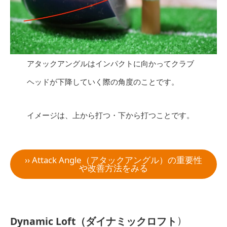
アタックアングルはインパクトに向かってクラブ
ヘッドが下降していく際の角度のことです。
イメージは、上から打つ・下から打つことです。
›› Attack Angle（アタックアングル）の重要性
や改善方法をみる
）
Dynamic Loft（ダイナミックロフト