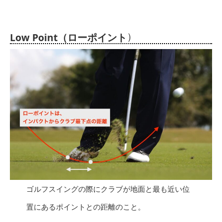
）
Low Point（ローポイント
ゴルフスイングの際にクラブが地面と最も近い位
置にあるポイントとの距離のこと。