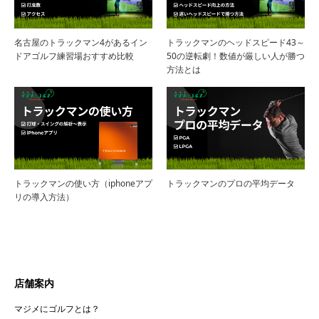
名古屋のトラックマン4があるイン
トラックマンのヘッドスピード43～
ドアゴルフ練習場おすすめ比較
50の逆転劇！数値が厳しい人が勝つ
方法とは
トラックマンの使い方（iphoneアプ
トラックマンのプロの平均データ
リの導入方法）
店舗案内
マジメにゴルフとは？