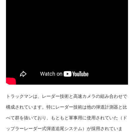
トラックマンは、レーダー技術と高速カメラの組み合わせで
構成されています。特にレーダー技術は他の弾道計測器と比
べて群を抜いており、もともと軍事用に使用されていた（ド
ップラーレーダー式弾道追尾システム）が採用されていま