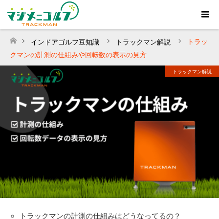
トラッ
インドアゴルフ豆知識
トラックマン解説
ホーム
クマンの計測の仕組みや回転数の表示の見方
トラックマン解説
トラックマンの計測の仕組みはどうなってるの？