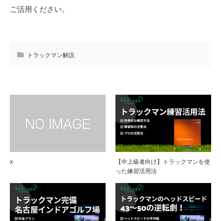
ご活用ください。
トラックマン解説
x
【中上級者向け】トラックマンを使
った練習活用法