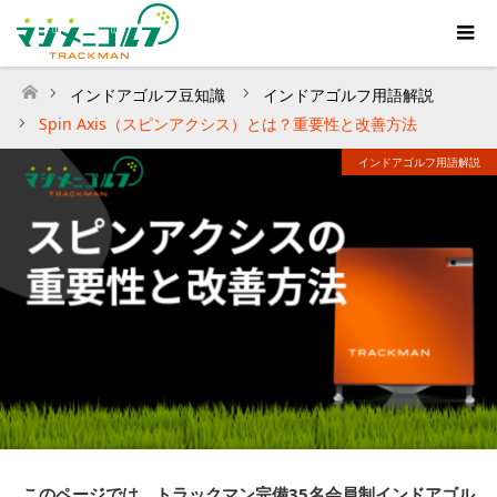
インドアゴルフ豆知識
インドアゴルフ用語解説
ホーム
Spin Axis（スピンアクシス）とは？重要性と改善方法
インドアゴルフ用語解説
このページでは、トラックマン完備35名会員制インドアゴル