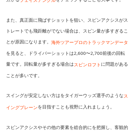
フェイスアングル
また、真正面に飛ばすショットを狙い、スピンアクシスがス
トレートでも飛距離がでない場合は、スピン量が多すぎるこ
とが原因になります。
海外ツアープロのトラックマンデータ
を見ると、ドライバーショットは2,600〜2,700前後の回転
量です。回転量が多すぎる場合は
に問題がある
スピンロフト
ことが多いです。
スイングが安定しない方はをタイガーウッズ選手のような
ス
を目指すことも視野に入れましょう。
イングプレーン
スピンアクシスやその他の要素を総合的にを把握し、客観的