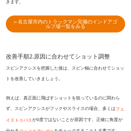
きます。
›› 名古屋市内のトラックマン完備のインドアゴ
ルフ場一覧をみる
改善手順2.原因に合わせてショット調整
スピンアクシスを把握した後は、スピン軸に合わせてショッ
トを改善していきましょう。
例えば、真正面に飛ばすショットを狙っているのに関わら
ず、スピンアクシスがフックやスライスの場合、多くは
フェ
が0度ではないことが原因です。正確に角度が
イストゥパス
分かる
をチェックすることも大事です。