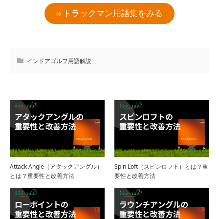
›› トラックマン用語集をみる
インドアゴルフ用語解説
Attack Angle（アタックアングル）
Spin Loft（スピンロフト）とは？重
とは？重要性と改善方法
要性と改善方法