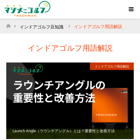
インドアゴルフ用語解説
インドアゴルフ豆知識
ホーム
インドアゴルフ用語解説
インドアゴルフ用語解説
Launch Angle（ラウンチアングル）とは？重要性と改善方法