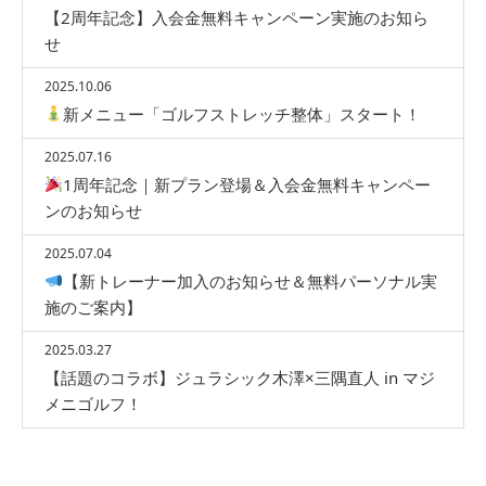
【2周年記念】入会金無料キャンペーン実施のお知ら
せ
2025.10.06
新メニュー「ゴルフストレッチ整体」スタート！
2025.07.16
1周年記念｜新プラン登場＆入会金無料キャンペー
ンのお知らせ
2025.07.04
【新トレーナー加入のお知らせ＆無料パーソナル実
施のご案内】
2025.03.27
【話題のコラボ】ジュラシック木澤×三隅直人 in マジ
メニゴルフ！