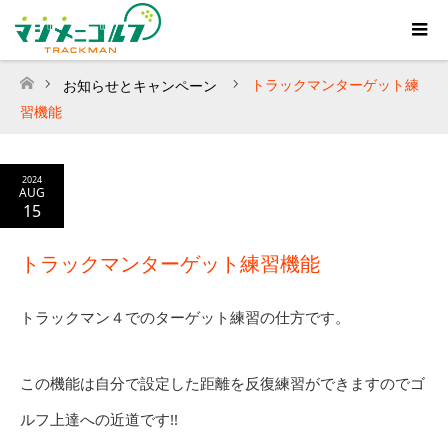
トラックマンターゲット練
お知らせとキャンペーン
ホーム
習機能
2024
AUG
15
トラックマンターゲット練習機能
トラックマン４でのターゲット練習の仕方です。
この機能は自分で設定した距離を反復練習ができますのでゴ
ルフ上達への近道です!!