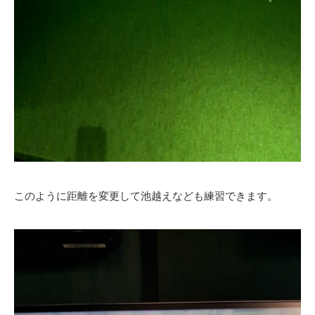
このように距離を変更して池越えなども練習できます。